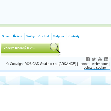
O nás
Řešení
Služby
Obchod
Podpora
Kontakty
© Copyright 2026
CAD Studio s.r.o. (ARKANCE)
|
kontakt
|
webmaster
|
ochrana soukromí