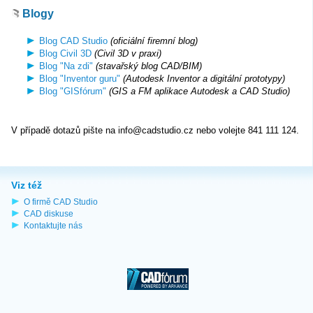
Blogy
Blog CAD Studio
(oficiální firemní blog)
Blog Civil 3D
(Civil 3D v praxi)
Blog "Na zdi"
(stavařský blog CAD/BIM)
Blog "Inventor guru"
(Autodesk Inventor a digitální prototypy)
Blog "GISfórum"
(GIS a FM aplikace Autodesk a CAD Studio)
V případě dotazů pište na info@cadstudio.cz nebo volejte 841 111 124.
Viz též
O firmě CAD Studio
CAD diskuse
Kontaktujte nás