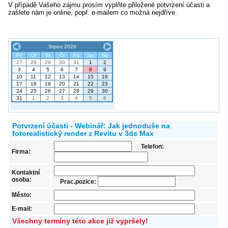
V případě Vašeho zájmu prosím vyplňte přiložené potvrzení účasti a
zašlete nám je online, popř. e-mailem co možná nejdříve.
Potvrzení účasti - Webinář: Jak jednoduše na
fotorealistický render z Revitu v 3ds Max
Telefon:
Firma:
Kontaktní
osoba:
Prac.pozice:
Město:
E-mail:
Všechny termíny této akce již vypršely!