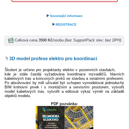
Související informace
REGISTRACE
Celková cena
3500 Kč
/osobu
(bez SupportPack slev; bez DPH)
3D model profese elektro pro koordinaci
Školení je určeno pro projektanty elektro v pozemních stavbách,
kde je stále častěji vyžadována koordinace rozvaděčů, hlavních
kabelových tras a koncových prvků se stavbou a ostatními profesemi.
Po absolvování by měl uživatel být schopen vymodelovat jednoduchý
BIM knihovní prvek i s montážním a servisním prostorem, vytvořit
model kabelových tras, vytvořit a editovat výkaz výměr na základě
objektů modelu.
PDF pozvánka: