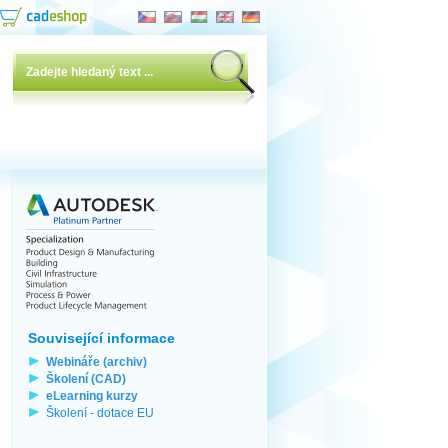
Související informace
Webináře (archiv)
Školení (CAD)
eLearning kurzy
Školení - dotace EU