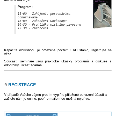
Program:
11:00 - Zahájení, porovnáváme, 
ochutnáváme

16:00 - Zakončení workshopu

16:30 - Prohlídka místního pivovaru

17:30 - Zakončení

Kapacita workshopu je omezena počtem CAD stanic, registrujte se
včas.
Součástí semináře jsou praktické ukázky programů a diskuse s
odborníky. Účast zdarma.
REGISTRACE
V případě Vašeho zájmu prosím vyplňte přiložené potvrzení účasti a
zašlete nám je online, popř. e-mailem co možná nejdříve.