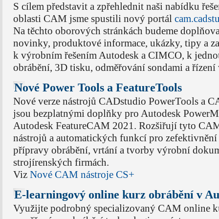
S cílem představit a zpřehlednit naši nabídku řeše
oblasti CAM jsme spustili nový portál
cam.cadstu
Na těchto oborových stránkách budeme doplňova
novinky, produktové informace, ukázky, tipy a z
k výrobním řešením Autodesk a CIMCO, k jedno
obrábění, 3D tisku, odměřování sondami a řízení 
Nové Power Tools a FeatureTools
Nové verze nástrojů CADstudio PowerTools a C
jsou bezplatnými doplňky pro Autodesk PowerMi
Autodesk FeatureCAM 2021. Rozšiřují tyto CAM
nástrojů a automatických funkcí pro zefektivnění
přípravy obrábění, vrtání a tvorby výrobní doku
strojírenských firmách.
Viz
Nové CAM nástroje CS+
E-learningový online kurz obrábění v A
Využijte podrobný specializovaný CAM online ku