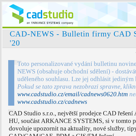
CAD-NEWS - Bulletin firmy CAD St
'20
Toto personalizované vydání bulletinu novin
NEWS (obsahuje obchodní sdělení) - dostávát
uděleného souhlasu. Lze jej odhlásit jediným
Pokud se tato zprava nezobrazi spravne, klik
www.cadstudio.cz/email/cadnews0620.htm
ne
www.cadstudio.cz/cadnews
CAD Studio s.r.o., největší prodejce CAD řešení
HU, součást ARKANCE SYSTEMS, si v tomto pr
dovoluje upozornit na aktuality, nové služby, tip