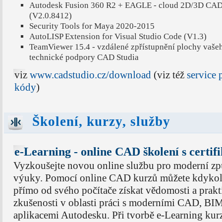
Autodesk Fusion 360 R2 + EAGLE - cloud 2D/3D 
(V2.0.8412)
Security Tools for Maya 2020-2015
AutoLISP Extension for Visual Studio Code (V1.3)
TeamViewer 15.4 - vzdálené zpřístupnění plochy vaše
technické podpory CAD Studia
viz
www.cadstudio.cz/download
(viz též
service
kódy
)
Školení, kurzy, služby
e-Learning - online CAD školení s certif
Vyzkoušejte novou online službu pro moderní z
výuky. Pomocí online CAD kurzů můžete kdykol
přímo od svého počítače získat vědomosti a prakt
zkušenosti v oblasti práci s moderními CAD, B
aplikacemi Autodesku. Při tvorbě e-Learning kur