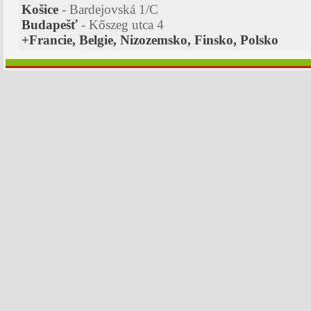
Košice
- Bardejovská 1/C
Budapešť
- Kőszeg utca 4
+Francie, Belgie, Nizozemsko, Finsko, Polsko