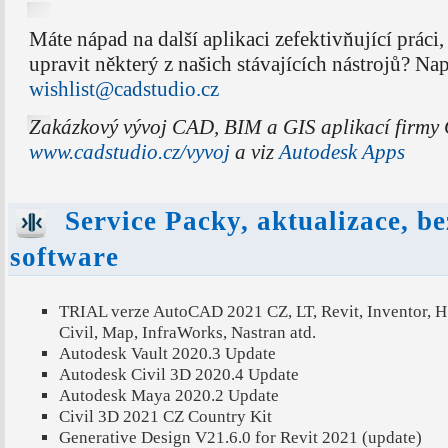
Máte nápad na další aplikaci zefektivňující práci
upravit některý z našich stávajících nástrojů? Na
wishlist@cadstudio.cz
Zakázkový vývoj CAD, BIM a GIS aplikací firmy 
www.cadstudio.cz/vyvoj
a viz
Autodesk Apps
Service Packy, aktualizace, be
software
TRIAL verze AutoCAD 2021 CZ, LT, Revit, Inventor, 
Civil, Map, InfraWorks, Nastran atd.
Autodesk Vault 2020.3 Update
Autodesk Civil 3D 2020.4 Update
Autodesk Maya 2020.2 Update
Civil 3D 2021 CZ Country Kit
Generative Design V21.6.0 for Revit 2021 (update)