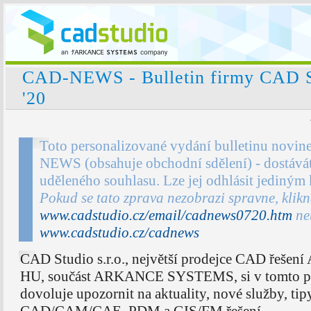
CAD-NEWS - Bulletin firmy CAD St
'20
Toto personalizované vydání bulletinu novin
NEWS (obsahuje obchodní sdělení) - dostávát
uděleného souhlasu. Lze jej odhlásit jediným
Pokud se tato zprava nezobrazi spravne, klik
www.cadstudio.cz/email/cadnews0720.htm
ne
www.cadstudio.cz/cadnews
CAD Studio s.r.o., největší prodejce CAD řešení
HU, součást ARKANCE SYSTEMS, si v tomto pr
dovoluje upozornit na aktuality, nové služby, tip