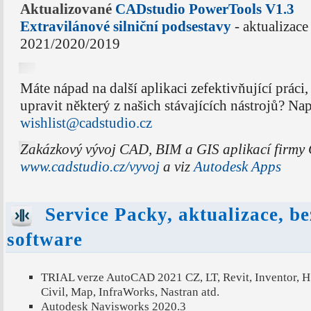
Aktualizované
CADstudio PowerTools V1.3
Extravilánové silniční podsestavy
- aktualizace
2021/2020/2019
Máte nápad na další aplikaci zefektivňující práci
upravit některý z našich stávajících nástrojů? Na
wishlist@cadstudio.cz
Zakázkový vývoj CAD, BIM a GIS aplikací firmy 
www.cadstudio.cz/vyvoj
a viz
Autodesk Apps
Service Packy, aktualizace, be
software
TRIAL verze AutoCAD 2021 CZ, LT, Revit, Inventor, 
Civil, Map, InfraWorks, Nastran atd.
Autodesk Navisworks 2020.3