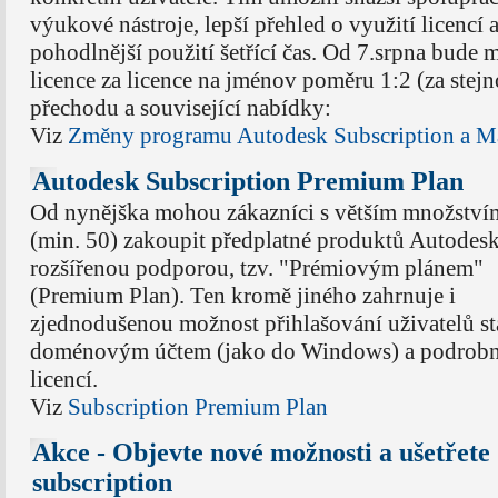
výukové nástroje, lepší přehled o využití licencí 
pohodlnější použití šetřící čas. Od 7.srpna bude
licence za licence na jménov poměru 1:2 (za stejn
přechodu a související nabídky:
Viz
Změny programu Autodesk Subscription a M
Autodesk Subscription Premium Plan
Od nynějška mohou zákazníci s větším množstvím
(min. 50) zakoupit předplatné produktů Autodesk
rozšířenou podporou, tzv. "Prémiovým plánem"
(Premium Plan). Ten kromě jiného zahrnuje i
zjednodušenou možnost přihlašování uživatelů s
doménovým účtem (jako do Windows) a podrobné 
licencí.
Viz
Subscription Premium Plan
Akce - Objevte nové možnosti a ušetřete
subscription