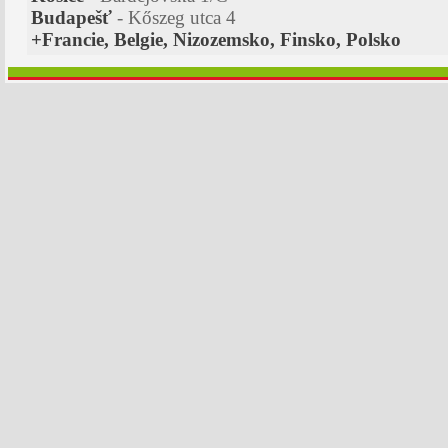
Budapešť
- Kőszeg utca 4
+Francie, Belgie, Nizozemsko, Finsko, Polsko