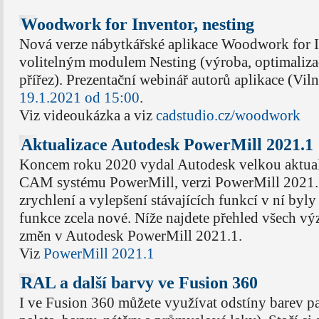
Woodwork for Inventor, nesting
Nová verze nábytkářské aplikace Woodwork for I
volitelným modulem Nesting (výroba, optimaliza
přířez). Prezentační webinář autorů aplikace (Viln
19.1.2021 od 15:00
.
Viz videoukázka a viz
cadstudio.cz/woodwork
Aktualizace Autodesk PowerMill 2021.1
Koncem roku 2020 vydal Autodesk velkou aktual
CAM systému PowerMill, verzi PowerMill 2021
zrychlení a vylepšení stávajících funkcí v ní byly
funkce zcela nové. Níže najdete přehled všech 
změn v Autodesk PowerMill 2021.1.
Viz
PowerMill 2021.1
RAL a další barvy ve Fusion 360
I ve Fusion 360 můžete využívat odstíny barev 