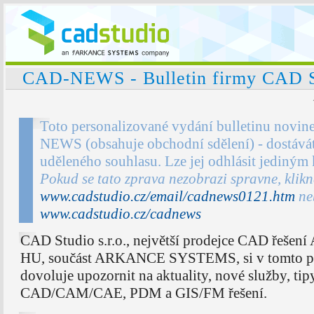
CAD-NEWS - Bulletin firmy CAD St
Toto personalizované vydání bulletinu novin
NEWS (obsahuje obchodní sdělení) - dostávát
uděleného souhlasu. Lze jej odhlásit jediným
Pokud se tato zprava nezobrazi spravne, klik
www.cadstudio.cz/email/cadnews0121.htm
ne
www.cadstudio.cz/cadnews
CAD Studio s.r.o., největší prodejce CAD řešení
HU, součást ARKANCE SYSTEMS, si v tomto pr
dovoluje upozornit na aktuality, nové služby, tip
CAD/CAM/CAE, PDM a GIS/FM řešení.