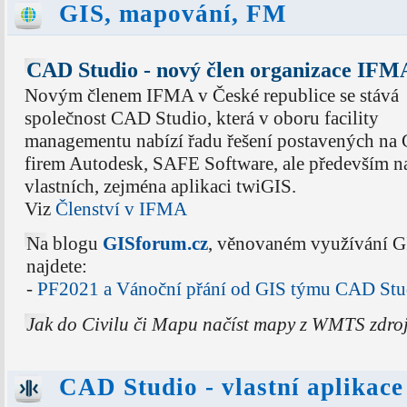
GIS, mapování, FM
CAD Studio - nový člen organizace IFM
Novým členem IFMA v České republice se stává
společnost CAD Studio, která v oboru facility
managementu nabízí řadu řešení postavených na
firem Autodesk, SAFE Software, ale především n
vlastních, zejména aplikaci twiGIS.
Viz
Členství v IFMA
Na blogu
GISforum.cz
, věnovaném využívání G
najdete:
-
PF2021 a Vánoční přání od GIS týmu CAD Stu
Jak do Civilu či Mapu načíst mapy z WMTS zdro
CAD Studio - vlastní aplikace