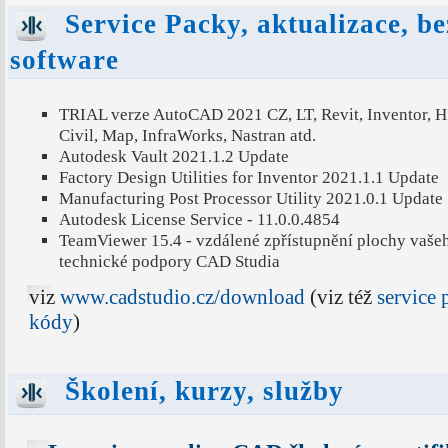
Service Packy, aktualizace, be
software
TRIAL verze AutoCAD 2021 CZ, LT, Revit, Inventor, 
Civil, Map, InfraWorks, Nastran atd.
Autodesk Vault 2021.1.2 Update
Factory Design Utilities for Inventor 2021.1.1 Update
Manufacturing Post Processor Utility 2021.0.1 Update
Autodesk License Service - 11.0.0.4854
TeamViewer 15.4 - vzdálené zpřístupnění plochy vaše
technické podpory CAD Studia
viz
www.cadstudio.cz/download
(viz též
service
kódy
)
Školení, kurzy, služby