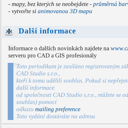
- mapy, bez kterých se neobejdete -
průměrná bar
- vytvořte si
animovanou 3D mapu
Další informace
Informace o dalších novinkách najdete na
www.ca
serveru pro CAD a GIS profesionály
Toto periodikum je zasíláno registrovaným zá
CAD Studio s.r.o.,
kteří k tomu udělili souhlas. Pokud si nepřejet
další informace
od společnosti CAD Studio s.r.o., můžete se od
souhlas) pomocí
odkazu
mailing preference
Toto vydání dostáváte na adresu