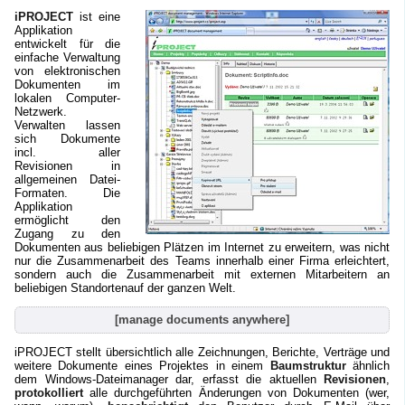
iPROJECT
ist eine
Applikation
entwickelt für die
einfache Verwaltung
von elektronischen
Dokumenten im
lokalen Computer-
Netzwerk.
Verwalten lassen
sich Dokumente
incl. aller
Revisionen in
allgemeinen Datei-
Formaten. Die
Applikation
ermöglicht den
Zugang zu den
Dokumenten aus beliebigen Plätzen im Internet zu erweitern, was nicht
nur die Zusammenarbeit des Teams innerhalb einer Firma erleichtert,
sondern auch die Zusammenarbeit mit externen Mitarbeitern an
beliebigen Standortenauf der ganzen Welt.
[manage documents anywhere]
iPROJECT stellt übersichtlich alle Zeichnungen, Berichte, Verträge und
weitere Dokumente eines Projektes in einem
Baumstruktur
ähnlich
dem Windows-Dateimanager dar, erfasst die aktuellen
Revisionen
,
protokolliert
alle durchgeführten Änderungen von Dokumenten (wer,