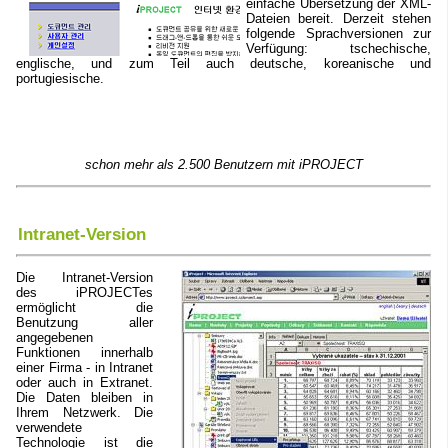
einfache Übersetzung der XML-
Dateien bereit. Derzeit stehen
folgende Sprachversionen zur
Verfügung: tschechische,
englische, und zum Teil auch deutsche, koreanische und
portugiesische.
schon mehr als 2.500 Benutzern mit iPROJECT
Intranet-Version
Die Intranet-Version
des iPROJECTes
ermöglicht die
Benutzung aller
angegebenen
Funktionen innerhalb
einer Firma - in Intranet
oder auch in Extranet.
Die Daten bleiben in
Ihrem Netzwerk. Die
verwendete
Technologie ist die