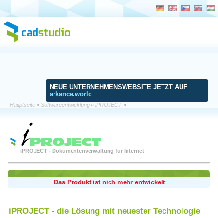
NEUE UNTERNEHMENSWEBSITE JETZT AUF
arkance.world
Hauptseite
»
Softwareentwicklung
»
iPROJECT
»
iPROJECT - Dokumentenverwaltung für Internet
Das Produkt ist nich mehr entwickelt
iPROJECT - die Lösung mit neuester Technologie