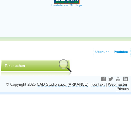
Hunderte von CAD Tipps
Über uns
Produkte
© Copyright 2026
CAD Studio s.r.o. (ARKANCE)
|
Kontakt
|
Webmaster
|
Privacy