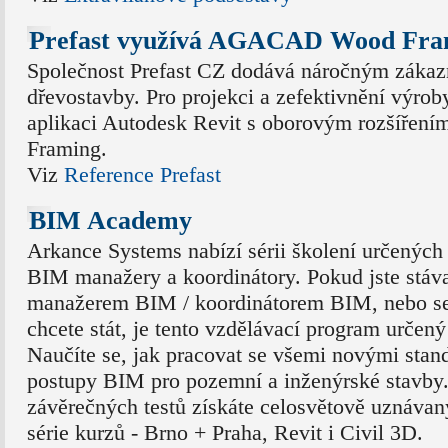
Prefast využívá AGACAD Wood Fra
Společnost Prefast CZ dodává náročným zákaz
dřevostavby. Pro projekci a zefektivnění výrob
aplikaci Autodesk Revit s oborovým rozšíř
Framing.
Viz
Reference Prefast
BIM Academy
Arkance Systems nabízí sérii školení určených
BIM manažery a koordinátory. Pokud jste stáv
manažerem BIM / koordinátorem BIM, nebo se
chcete stát, je tento vzdělávací program určený
Naučíte se, jak pracovat se všemi novými sta
postupy BIM pro pozemní a inženýrské stavby.
závěrečných testů získáte celosvětově uznávaný
série kurzů - Brno + Praha, Revit i Civil 3D.