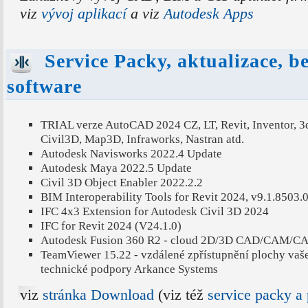
viz
vývoj aplikací
a viz
Autodesk Apps
Service Packy, aktualizace, b
software
TRIAL verze AutoCAD 2024 CZ, LT, Revit, Inventor, 3
Civil3D, Map3D, Infraworks, Nastran atd.
Autodesk Navisworks 2022.4 Update
Autodesk Maya 2022.5 Update
Civil 3D Object Enabler 2022.2.2
BIM Interoperability Tools for Revit 2024, v9.1.8503.
IFC 4x3 Extension for Autodesk Civil 3D 2024
IFC for Revit 2024 (V24.1.0)
Autodesk Fusion 360 R2 - cloud 2D/3D CAD/CAM/CA
TeamViewer 15.22 - vzdálené zpřístupnění plochy vaš
technické podpory Arkance Systems
viz
stránka Download
(viz též
service packy a