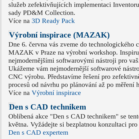
služeb zefektivňujících implementaci Inventor
sady PD&M Collection.
Více na
3D Ready Pack
Výrobní inspirace (MAZAK)
Dne 6. června vás zveme do technologického c
MAZAK v Praze na výrobní workshop. Inspiruj
nejmodernějšími softwarovými nástroji pro vaš
Ukážeme vám nejmodernější softwarové nástro
CNC výrobu. Představíme řešení pro zefektivn
procesů od návrhu po plánování až po měření h
Více na
Výrobní inspirace
Den s CAD technikem
Oblíbená akce "Den s CAD technikem" se tent
května. Vyžádejte si bezplatnou konzultaci pro 
Den s CAD expertem