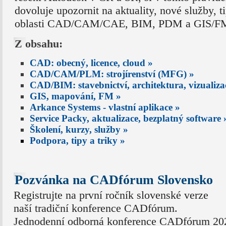
dovoluje upozornit na aktuality, nové služby, t
oblasti CAD/CAM/CAE, BIM, PDM a GIS/FM 
Z obsahu:
CAD: obecný, licence, cloud »
CAD/CAM/PLM: strojírenství (MFG) »
CAD/BIM: stavebnictví, architektura, vizualiz
GIS, mapování, FM »
Arkance Systems - vlastní aplikace »
Service Packy, aktualizace, bezplatný software 
Školení, kurzy, služby »
Podpora, tipy a triky »
Pozvánka na CADfórum Slovensko
Registrujte na první ročník slovenské verze
naší tradiční konference CADfórum.
Jednodenní odborná konference CADfórum 202