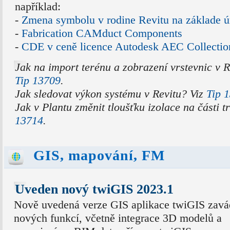
například:
-
Zmena symbolu v rodine Revitu na základe ú
-
Fabrication CAMduct Components
-
CDE v ceně licence Autodesk AEC Collectio
Jak na import terénu a zobrazení vrstevnic v 
Tip 13709
.
Jak sledovat výkon systému v Revitu? Viz
Tip 
Jak v Plantu změnit tloušťku izolace na části 
13714
.
GIS, mapování, FM
Uveden nový twiGIS 2023.1
Nově uvedená verze GIS aplikace twiGIS zavá
nových funkcí, včetně integrace 3D modelů a