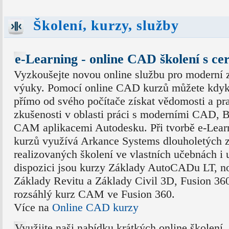
Školení, kurzy, služby
e-Learning - online CAD školení s ce
Vyzkoušejte novou online službu pro moderní 
výuky. Pomocí online CAD kurzů můžete kdyk
přímo od svého počítače získat vědomosti a pr
zkušenosti v oblasti práci s moderními CAD, 
CAM aplikacemi Autodesku. Při tvorbě e-Lear
kurzů využívá Arkance Systems dlouholetých z
realizovaných školení ve vlastních učebnách i
dispozici jsou kurzy Základy AutoCADu LT, no
Základy Revitu a Základy Civil 3D, Fusion 36
rozsáhlý kurz CAM ve Fusion 360.
Více na
Online CAD kurzy
Využijte naši nabídku krátkých online školení,