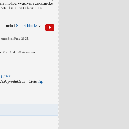
le mohou využívat i zákaznické
stroji a automatizovat tak
í
a funkci
Smart blocks
v
 Autodesk řady 2025.
o 30 dnů, si můžete stáhnout
 14055
.
odesk produktech? Čtěte
Tip