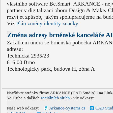
vlastního software Be.Smart. ARKANCE - nejv
partner v digitalizaci oboru Design & Make. 
rozvíjet způsob, jakým spolupracujeme na budo
Viz
Plán změny identity značky
Změna adresy brněnské kanceláře
Začátkem února se brněnská pobočka ARKANC
adresu:
Technická 2935/23
616 00 Brno
Technologický park, budova H, zóna A
Navštivte stránky firmy ARKANCE (CAD Studio) i na Link
YouTube a dalších
sociálních sítích
- viz odkazy:
Naše web odkazy:
Arkance-Systems.cz
|
CAD Stud