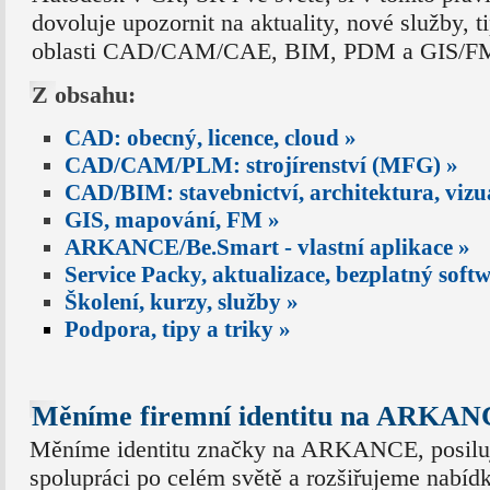
dovoluje upozornit na aktuality, nové služby, t
oblasti CAD/CAM/CAE, BIM, PDM a GIS/FM 
Z obsahu:
CAD: obecný, licence, cloud »
CAD/CAM/PLM: strojírenství (MFG) »
CAD/BIM: stavebnictví, architektura, vizu
GIS, mapování, FM »
ARKANCE/Be.Smart - vlastní aplikace »
Service Packy, aktualizace, bezplatný soft
Školení, kurzy, služby »
Podpora, tipy a triky »
Měníme firemní identitu na ARKA
Měníme identitu značky na ARKANCE, posil
spolupráci po celém světě a rozšiřujeme nabíd