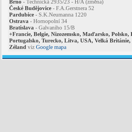
Brno
- Technická 2935/23 - H/A (změna)
České Budějovice
- F.A.Gerstnera 52
Pardubice
- S.K.Neumanna 1220
Ostrava
- Hornopolní 34
Bratislava
- Galvaniho 15/B
+Francie, Belgie, Nizozemsko, Maďarsko, Polsko, 
Portugalsko, Turecko, Litva, USA, Velká Británie, 
Zéland
viz
Google mapa