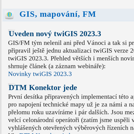
GIS, mapování, FM
Uveden nový twiGIS 2023.3
GIS/FM tým nelenil ani před Vánoci a tak si p
připravil ještě jednu aktualizaci twiGIS verze 
twiGIS 2023.3. Přehled větších i menších novin
shrnuje článek (a záznam webináře):
Novinky twiGIS 2023.3
DTM Konektor jede
První desítka připravených implementací této a
pro napojení technické mapy už je za námi a n
přelomu roku uzavíráme i pár dalších. Jsou me
velcí celonárodní operátoři (zatím jsme uspěli 
vyhlášených otevřených výběrových řízeních na