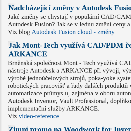
Nadcházející změny v Autodesk Fusi
Jaké změny se chystají v populární CAD/CAM
Autodesk Fusion? Jak se v lednu změní ceny a
Viz blog
Autodesk Fusion cloud - změny
Jak Mont-Tech využívá CAD/PDM ře
ARKANCE
Brněnská společnost Mont - Tech využívá C
nástroje Autodesk a ARKANCE při vývoji, vý
výrobě jednoúčelových strojů, poka-yoke syst
robotických pracovišť a řady dalších produktů v
automatizace průmyslu, zejména v oboru autom
Autodesk Inventor, Vault Professional, doplňko
implementační služby ARKANCE.
Viz
video-reference
Zimní promo na Woodwork for Inven