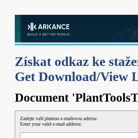
Získat odkaz ke staže
Get Download/View 
Document 'PlantToolsTr
Zadejte vaši platnou e-mailovou adresu:
Enter your valid e-mail address: